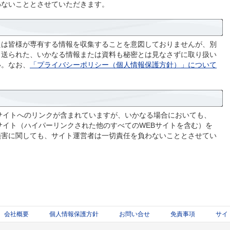
わないこととさせていただきます。
たは皆様が専有する情報を収集することを意図しておりませんが、別
ら送られた、いかなる情報または資料も秘密とは見なさずに取り扱い
い。なお、
「プライバシーポリシー（個人情報保護方針）」について
サイトへのリンクが含まれていますが、いかなる場合においても、
サイト（ハイパーリンクされた他のすべてのWEBサイトを含む）を
損害に関しても、サイト運営者は一切責任を負わないこととさせてい
会社概要
個人情報保護方針
お問い合せ
免責事項
サイ