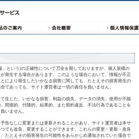
報」という)の正確性について万全を期しておりますが、個人規模の
植が発生する場合があります。このような場合において、情報が不正
ことにより発生したいかなる損害に関しても、たとえその損害発生の
場合であっても、サイト運営者は一切の責任を負いません。
って生じた、いかなる損害、利益の損失、データの消失、使用が不能
的、間接的、付随的、結果的、また契約違反、不法行為であることを
を負いません。
は予告なしに変更または更新されることがあり、サイト運営者は本サ
いつでも改良、変更することができます。これらの変更・更新・改良
も、たとえその損害発生の可能性をあらかじめ通知されていた場合で