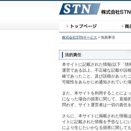
株式会社STNサービス
>
免責事項
法的責任
本サイトに記載された情報(以下「情
運営である以上、不正確な記載や誤
確であったこと、及び誤植があった
可能性をあらかじめ通知されていた
また、本サイトを利用することによ
になった場合の損害に関して、直接
問わず、サイト運営者は一切の責任
さらに、本サイトに掲載された情報
イトに記載された情報を予告なしに
により生じたいかなる損害に関して